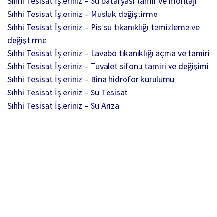
Sıhhi Tesisat İşleriniz – Su bataryası tamir ve montajı
Sıhhi Tesisat İşleriniz – Musluk değiştirme
Sıhhi Tesisat İşleriniz – Pis su tıkanıklığı temizleme ve
değiştirme
Sıhhi Tesisat İşleriniz – Lavabo tıkanıklığı açma ve tamiri
Sıhhi Tesisat İşleriniz – Tuvalet sifonu tamiri ve değişimi
Sıhhi Tesisat İşleriniz – Bina hidrofor kurulumu
Sıhhi Tesisat İşleriniz – Su Tesisat
Sıhhi Tesisat İşleriniz – Su Arıza