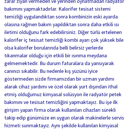
zarar ziyan vermeden ve yerinden oynatmadan radyatör
bakımını yapmaktadırlar. Kalorifer tesisat sistemi
temizliği uygulandıktan sonra kombinizin eski ayarda
olasına rağmen bakım yapıldıktan sonra daha etkili ısı
iletimi olduğunu fark edebilirsiniz. Diğer türlü ertelenen
kalorifer iç tesisat temizliği kombi ayarı çok yüksek bile
olsa kalorifer borularında belli belirsiz yerlerde
tıkanmalar olduğu için etkili bir ısınma meydana
gelmemektedir. Bu durum faturalara da yansıyarak
canınızı sıkabilir. Bu nedenle kış yüzünü iyice
göstermeden sizde firmamızdan bir uzman yardımı
alarak cihaz yardımı ve özel olarak yurt dışından ithal
etmiş olduğumuz kimyasal solüsyon ile radyatör petek
bakımını ve tesisat temizliğini yapmaktayız. Bu işe ilk
girişim yapan firma olarak kullanılan cihazları sürekli
takip edip günümüze en uygun olarak makinelerle servis
hizmeti sunmaktayız. Aynı şekilde kullanılan kimyasal