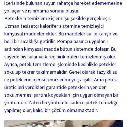
içerisinde bulunan suyun rahatça hareket edememesine
yol açar ve ısınmama sorunu oluşur.
Peteklerin temizleme işlemi şu şekilde gerçekleşir.
Uzman tesisatçı kalorifer sistemine temizleyici
kimyasal maddeler ekler. Bu maddeler su ile karışır ve
belli bir sıcaklığa getirilir. Pompa basıncı uygulanır
ardından kimyasal madde bütün sistemde dolaşır. Bu
sayede pis sular ve kireç birikintileri temizlenmiş olur.
Ayrıca, petek temizleme işleminde kesinlikle petekler
sökülüp tekrar takılmamalıdır. Genel olarak tazyikli su
ile peteklerin içerisi temizlenmeye çalışılır. Ama petek
üreticileri verdikleri garantide peteklerin yeniden
sökülmemesi şartını koydukları için uygun olmayan bir
yöntemdir. Zaten bu yöntemle sadece petek temizliği
yapılmış olur, kalıcı bir çözüm olmamaktadır.