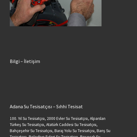
Bilgi – İletişim
Adana Su Tesisatçısı – Sıhhi Tesisat
100. Yıl Su Tesisatçısı, 2000 Evler Su Tesisatçısı, Alparslan
Türkeş Su Tesisatçısı, Atatürk Caddesi Su Tesisatçısı,
Bahçeşehir Su Tesisatçısı, Baraj Yolu Su Tesisatçısı, Barış Su
Tesisatçısı, Belediye Evleri Su Tesisatçısı, Beşocak Su