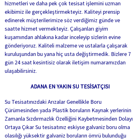
hizmetleri ve daha pek çok tesisat işlemini uzman
ekibimiz ile gerçekleştirmekteyiz. Kaliteyi prensip
edinerek müşterilerimize söz verdiğimiz günde ve
saatte hizmet vermekteyiz. Çalışanları giyim
kuşamından ahlakına kadar inceleyip sizlerin evine
gönderiyoruz. Kaliteli malzeme ve ustalarla çalışarak
kuruluşundan bu yana hiç usta değiştirmedik. Bizlere 7
gün 24 saat kesintisiz olarak iletişim numaramızdan
ulaşabilirsiniz.
ADANA EN YAKIN SU TESİSATÇISI
Su Tesisatınızdaki Arızalar Genellikle Boru
Çürümesinden yada Plastik boruların Kaynak yerlerinin
Zamanla Sızdırmazlık Özelliğini Kaybetmesinden Dolayı
Ortaya Çıkar Su tesisatınız eskiyse galvaniz boru olma
olasılığı yüksektir galvaniz boruların ömrü bulunduğu