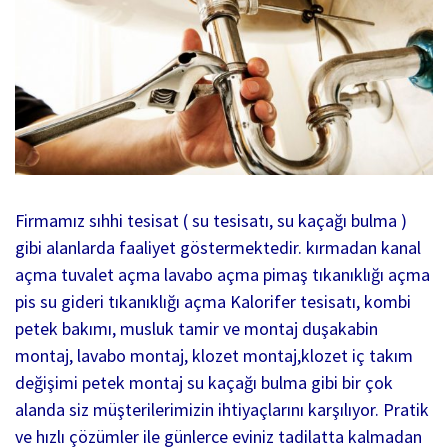
Firmamız sıhhi tesisat ( su tesisatı, su kaçağı bulma )
gibi alanlarda faaliyet göstermektedir. kırmadan kanal
açma tuvalet açma lavabo açma pimaş tıkanıklığı açma
pis su gideri tıkanıklığı açma Kalorifer tesisatı, kombi
petek bakımı, musluk tamir ve montaj duşakabin
montaj, lavabo montaj, klozet montaj,klozet iç takım
değişimi petek montaj su kaçağı bulma gibi bir çok
alanda siz müşterilerimizin ihtiyaçlarını karşılıyor. Pratik
ve hızlı çözümler ile günlerce eviniz tadilatta kalmadan