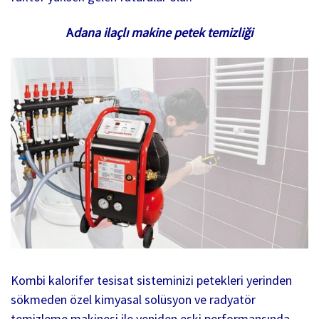
A
dana ilaçlı makine petek temizliği
Kombi kalorifer tesisat sisteminizi petekleri yerinden
sökmeden özel kimyasal solüsyon ve radyatör
temizleme makinesi ile yeniden eski performansında