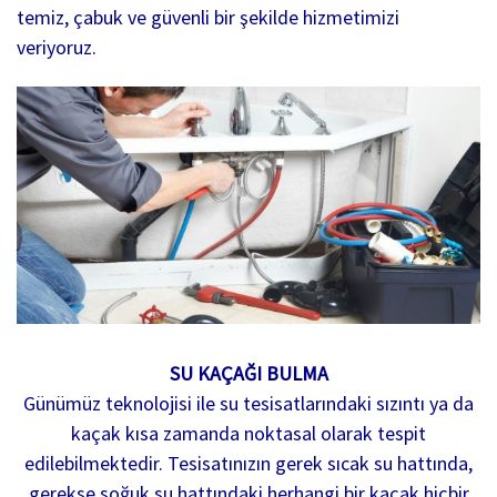
temiz, çabuk ve güvenli bir şekilde hizmetimizi
veriyoruz.
SU KAÇAĞI BULMA
Günümüz teknolojisi ile su tesisatlarındaki sızıntı ya da
kaçak kısa zamanda noktasal olarak tespit
edilebilmektedir. Tesisatınızın gerek sıcak su hattında,
gerekse soğuk su hattındaki herhangi bir kaçak hiçbir