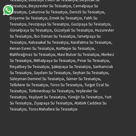
Tesisatçısı, Beyazevler Su Tesisatçısı, Cemalpaşa Su
Tesisatçısı, Çukurova Su Tesisatçısı, Denizli Su Tesisatçısı,
Döşeme Su Tesisatçısı, Emek Su Tesisatçısı, Fatih Su
Tesisatçısı, Fevzipaşa Su Tesisatçısı, Gazipaşa Su Tesisatçısı,
Gürselpaşa Su Tesisatçısı, Güzelyalı Su Tesisatçısı, Huzurevler
Su Tesisatçısı, İbo Osman Su Tesisatçısı, İsmetpaşa Su
Tesisatçısı, Kabasakal Su Tesisatçısı, Karafatma Su Tesisatçısı,
Kenan Evren Su Tesisatçısı, Kurttepe Su Tesisatçısı,
Mahfesığmaz Su Tesisatçısı, Mavi Bulvar Su Tesisatçısı, Merkez
Su Tesisatçısı, Mithatpaşa Su Tesisatçısı, Pınar Su Tesisatçısı,
Reşatbey Su Tesisatçısı, Şakirpaşa Su Tesisatçısı, Sarıhamzalı
Su Tesisatçısı, Saydam Su Tesisatçısı, Seyhan Su Tesisatçısı,
Süleyman Demirel Su Tesisatçısı, Sümer Su Tesisatçısı,
Tellidere Su Tesisatçısı, Toros Su Tesisatçısı, Turgut Özal Su
Tesisatçısı, Türkmenbaşı Su Tesisatçısı, Yeşilevler Su
Tesisatçısı, Yeşilyurt Su Tesisatçısı, Yüreğir Su Tesisatçısı, Yurt
Su Tesisatçısı, Ziyapaşa Su Tesisatçısı, Atatürk Caddesi Su
Tesisatçısı, Toros Mahallesi Su Tesisatçısı