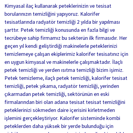
Kimyasal ilaç kullanarak peteklerinizin ve tesisat
borularınızın temizliğini yapıyoruz. Kalorifer
tesisatlarında radyatör temizliği 2 yılda bir yapılması
şarttır. Petek temizliği konusunda en fazla bilgi ve
tecrübeye sahip firmamız bu sekterün ilk firmasıdır. Her
geçen yıl kendi geliştirdiği makinelerle peteklerinizi
temizlemeye çalışan ekiplerimiz kalorifer tesisatınız için
en uygun kimyasal ve makinelerle çalışmaktadır. İlaçlı
petek temizliği ve yerden ısıtma temizliği bizim işimiz.
Petek temizleme, ilaçlı petek temizliği, kalorifer tesisat
temizliği, petek yıkama, radyatör temizliği, yerinden
çıkarmadan petek temizliği, sektörünün en eski
firmalarından biri olan adana tesisat tesisat temizliğini
peteklerinizi sökmeden daire içerisini kirletmeden
işlemini gerçekleştiriyor. Kalorifer sisteminde kombi
peteklerden daha yüksek bir yerde bulunduğu için