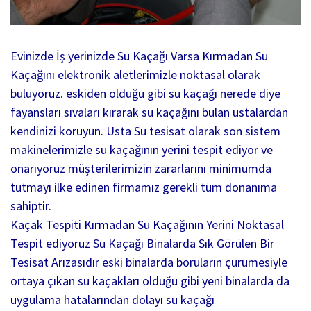
Evinizde İş yerinizde Su Kaçağı Varsa Kırmadan Su
Kaçağını elektronik aletlerimizle noktasal olarak
buluyoruz. eskiden olduğu gibi su kaçağı nerede diye
fayansları sıvaları kırarak su kaçağını bulan ustalardan
kendinizi koruyun. Usta Su tesisat olarak son sistem
makinelerimizle su kaçağının yerini tespit ediyor ve
onarıyoruz müşterilerimizin zararlarını minimumda
tutmayı ilke edinen firmamız gerekli tüm donanıma
sahiptir.
Kaçak Tespiti Kırmadan Su Kaçağının Yerini Noktasal
Tespit ediyoruz Su Kaçağı Binalarda Sık Görülen Bir
Tesisat Arızasıdır eski binalarda boruların çürümesiyle
ortaya çıkan su kaçakları olduğu gibi yeni binalarda da
uygulama hatalarından dolayı su kaçağı