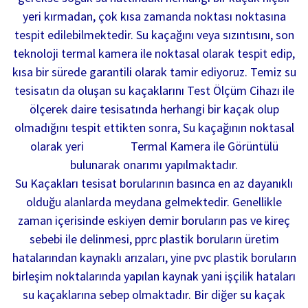
yeri kırmadan, çok kısa zamanda noktası noktasına
tespit edilebilmektedir. Su kaçağını veya sızıntısını, son
teknoloji termal kamera ile noktasal olarak tespit edip,
kısa bir sürede garantili olarak tamir ediyoruz. Temiz su
tesisatın da oluşan su kaçaklarını Test Ölçüm Cihazı ile
ölçerek daire tesisatında herhangi bir kaçak olup
olmadığını tespit ettikten sonra, Su kaçağının noktasal
olarak yeri Termal Kamera ile Görüntülü
bulunarak onarımı yapılmaktadır.
Su Kaçakları tesisat borularının basınca en az dayanıklı
olduğu alanlarda meydana gelmektedir. Genellikle
zaman içerisinde eskiyen demir boruların pas ve kireç
sebebi ile delinmesi, pprc plastik boruların üretim
hatalarından kaynaklı arızaları, yine pvc plastik boruların
birleşim noktalarında yapılan kaynak yani işçilik hataları
su kaçaklarına sebep olmaktadır. Bir diğer su kaçak