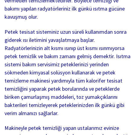
vermeden temizlemektedirler. Böylece temizliği ve
bakımı yapılan radyatörleriniz ilk günkü ısıtma gücüne
kavuşmuş olur.
Petek tesisat sisteminiz uzun süreli kullanımdan sonra
giderek ısı iletimini yavaşlatmaya başlar.
Radyatörlerinizin alt kısmı ısınıp üst kısmı ısınmıyorsa
petek temizlik ve bakım zamanı gelmiş demektir. Isıtma
sistemi bakım servisimiz peteklerinizi yerinden
sökmeden kimyasal solüsyon kullanarak ve petek
temizleme makinesi yardımıyla tüm kalorifer tesisat
temizliğini yaparak petek borularında ve peteklerde
biriken çamurlaşmış maddeleri, toz yumakçıklarını
bakterileri temizleyerek peteklerinizden ilk günkü gibi
verim almanızı sağlarlar.
Makineyle petek temizliği yapan ustalarımız evinize