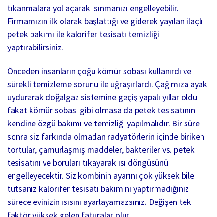
tıkanmalara yol açarak ısınmanızı engelleyebilir.
Firmamızın ilk olarak başlattığı ve giderek yayılan ilaçlı
petek bakımı ile kalorifer tesisatı temizliği
yaptırabilirsiniz.
Önceden insanların çoğu kömür sobası kullanırdı ve
sürekli temizleme sorunu ile uğraşırlardı. Çağımıza ayak
uydurarak doğalgaz sistemine geçiş yapalı yıllar oldu
fakat kömür sobası gibi olmasa da petek tesisatının
kendine özgü bakımı ve temizliği yapılmalıdır. Bir süre
sonra siz farkında olmadan radyatörlerin içinde biriken
tortular, çamurlaşmış maddeler, bakteriler vs. petek
tesisatını ve boruları tıkayarak ısı döngüsünü
engelleyecektir. Siz kombinin ayarını çok yüksek bile
tutsanız kalorifer tesisatı bakımını yaptırmadığınız
sürece evinizin ısısını ayarlayamazsınız. Değişen tek
faktör yüksek gelen faturalar olur.