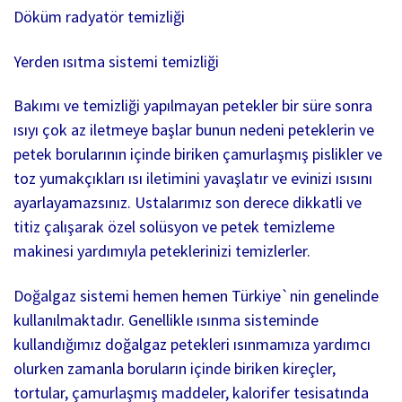
Döküm radyatör temizliği
Yerden ısıtma sistemi temizliği
Bakımı ve temizliği yapılmayan petekler bir süre sonra
ısıyı çok az iletmeye başlar bunun nedeni peteklerin ve
petek borularının içinde biriken çamurlaşmış pislikler ve
toz yumakçıkları ısı iletimini yavaşlatır ve evinizi ısısını
ayarlayamazsınız. Ustalarımız son derece dikkatli ve
titiz çalışarak özel solüsyon ve petek temizleme
makinesi yardımıyla peteklerinizi temizlerler.
Doğalgaz sistemi hemen hemen Türkiye`nin genelinde
kullanılmaktadır. Genellikle ısınma sisteminde
kullandığımız doğalgaz petekleri ısınmamıza yardımcı
olurken zamanla boruların içinde biriken kireçler,
tortular, çamurlaşmış maddeler, kalorifer tesisatında