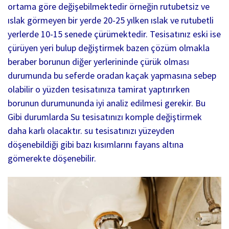
ortama göre değişebilmektedir örneğin rutubetsiz ve
ıslak görmeyen bir yerde 20-25 yılken ıslak ve rutubetli
yerlerde 10-15 senede çürümektedir. Tesisatınız eski ise
çürüyen yeri bulup değiştirmek bazen çözüm olmakla
beraber borunun diğer yerlerininde çürük olması
durumunda bu seferde oradan kaçak yapmasına sebep
olabilir o yüzden tesisatınıza tamirat yaptırırken
borunun durumununda iyi analiz edilmesi gerekir. Bu
Gibi durumlarda Su tesisatınızı komple değiştirmek
daha karlı olacaktır. su tesisatınızı yüzeyden
döşenebildiği gibi bazı kısımlarını fayans altına
gömerekte döşenebilir.