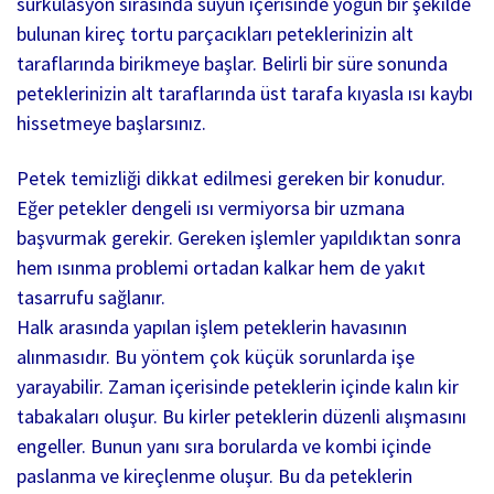
sürkülasyon sırasında suyun içerisinde yoğun bir şekilde
bulunan kireç tortu parçacıkları peteklerinizin alt
taraflarında birikmeye başlar. Belirli bir süre sonunda
peteklerinizin alt taraflarında üst tarafa kıyasla ısı kaybı
hissetmeye başlarsınız.
Petek temizliği dikkat edilmesi gereken bir konudur.
Eğer petekler dengeli ısı vermiyorsa bir uzmana
başvurmak gerekir. Gereken işlemler yapıldıktan sonra
hem ısınma problemi ortadan kalkar hem de yakıt
tasarrufu sağlanır.
Halk arasında yapılan işlem peteklerin havasının
alınmasıdır. Bu yöntem çok küçük sorunlarda işe
yarayabilir. Zaman içerisinde peteklerin içinde kalın kir
tabakaları oluşur. Bu kirler peteklerin düzenli alışmasını
engeller. Bunun yanı sıra borularda ve kombi içinde
paslanma ve kireçlenme oluşur. Bu da peteklerin