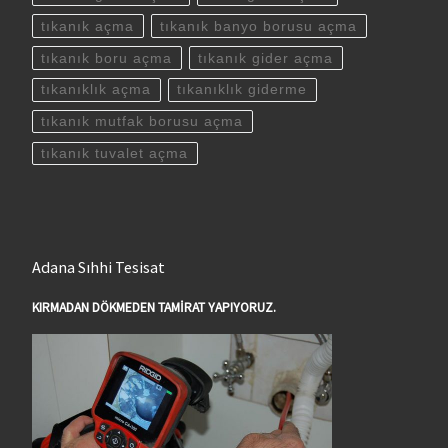
tıkanık açma
tıkanık banyo borusu açma
tıkanık boru açma
tıkanık gider açma
tıkanıklık açma
tıkanıklık giderme
tıkanık mutfak borusu açma
tıkanık tuvalet açma
Adana Sıhhi Tesisat
KIRMADAN DÖKMEDEN TAMİRAT YAPIYORUZ.