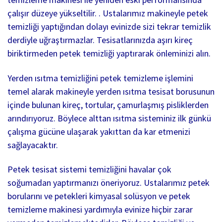
çalışır düzeye yükseltilir. . Ustalarımız makineyle petek
temizliği yaptığından dolayı evinizde sizi tekrar temizlik
derdiyle uğraştırmazlar. Tesisatlarınızda aşırı kireç
biriktirmeden petek temizliği yaptırarak önleminizi alın.
Yerden ısıtma temizliğini petek temizleme işlemini
temel alarak makineyle yerden ısıtma tesisat borusunun
içinde bulunan kireç, tortular, çamurlaşmış pisliklerden
arındırıyoruz. Böylece alttan ısıtma sisteminiz ilk günkü
çalışma gücüne ulaşarak yakıttan da kar etmenizi
sağlayacaktır.
Petek tesisat sistemi temizliğini havalar çok
soğumadan yaptırmanızı öneriyoruz. Ustalarımız petek
borularını ve petekleri kimyasal solüsyon ve petek
temizleme makinesi yardımıyla evinize hiçbir zarar